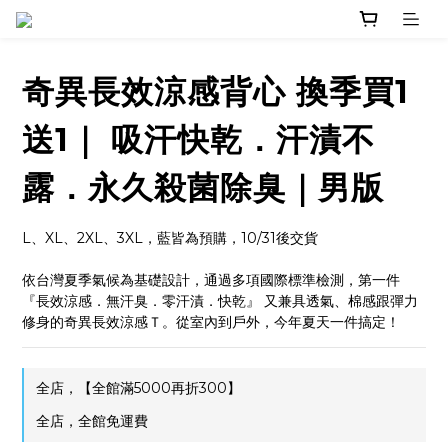
奇異長效涼感背心 換季買1
送1｜ 吸汗快乾．汗漬不
露．永久殺菌除臭｜男版
L、XL、2XL、3XL，藍皆為預購，10/31後交貨
依台灣夏季氣候為基礎設計，通過多項國際標準檢測，第一件 
『長效涼感．無汗臭．零汗漬．快乾』 又兼具透氣、棉感跟彈力
修身的奇異長效涼感Ｔ。從室內到戶外，今年夏天一件搞定！
全店，【全館滿5000再折300】
全店，全館免運費