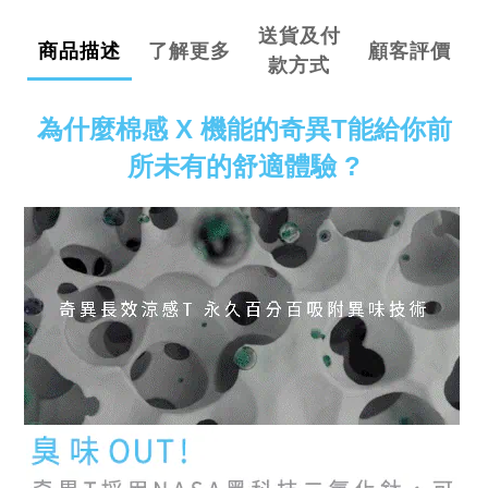
送貨及付
商品描述
了解更多
顧客評價
款方式
為什麼棉感 X 機能的奇異T能給你前
所未有的舒適體驗 ?