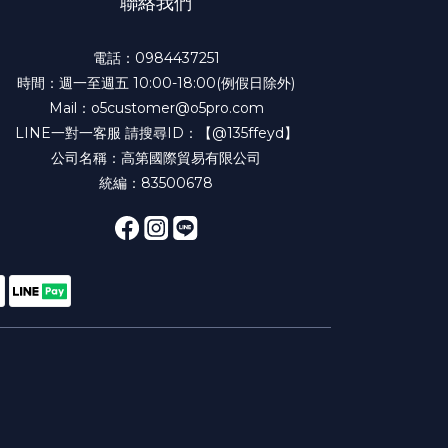
聯絡我們
電話：
0984437251
時間：週一至週五 10:00-18:00(例假日除外)
Mail：
o5customer@o5pro.com
LINE一對一客服 請搜尋ID：
【@135ffeyd】
公司名稱：高第國際貿易有限公司
統編：83500678