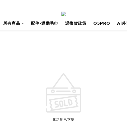
所有商品
配件-運動毛巾
退換貨政策
O5PRO
Ai
此活動已下架