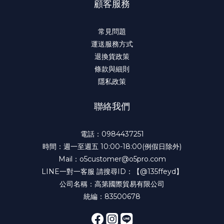
顧客服務
常見問題
運送服務方式
退換貨政策
條款與細則
隱私政策
聯絡我們
電話：
0984437251
時間：週一至週五 10:00-18:00(例假日除外)
Mail：
o5customer@o5pro.com
LINE一對一客服 請搜尋ID：
【@135ffeyd】
公司名稱：高第國際貿易有限公司
統編：83500678