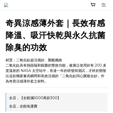
奇異涼感薄外套｜長效有感
降溫、吸汗快乾與永久抗菌
除臭的功效
材質：二氧化鈦超涼感紗、聚酯纖維
二氧化鈦具有熱阻隔和殺菌的雙效功能，被廣泛使用於有 200 多
度溫差的 NASA 太空站中，長達一年的研發與測試，才終於開發
出這款獨家兼具瞬間和長效涼感的「二氧化鈦同心圓複合紗」作
為奇異涼感薄外套之材料。
全店，【全館滿5000再折300】
全店，全館免運費