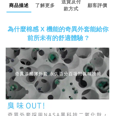
送貨及付
商品描述
了解更多
顧客評價
款方式
為什麼棉感 X 機能的奇異外套能給你
前所未有的舒適體驗 ?